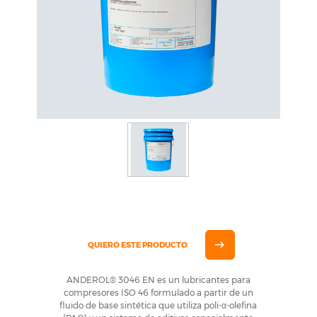
QUIERO ESTE PRODUCTO
ANDEROL® 3046 EN es un lubricantes para
compresores ISO 46 formulado a partir de un
fluido de base sintética que utiliza poli-α-olefina