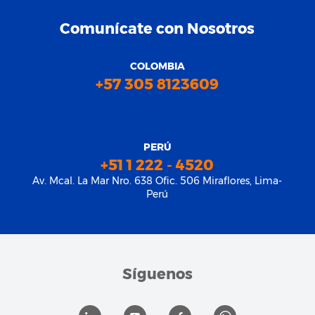
Comunícate con Nosotros
COLOMBIA
+57 305 8123609
PERÚ
+51 1 222 - 4520
Av. Mcal. La Mar Nro. 638 Ofic. 506 Miraflores, Lima-
Perú
Síguenos