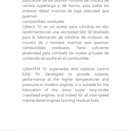
lubricación de los últimos motores de cruceta de
carrera superlarga y, de hecho, para todos los
motores diésel marinos de baja velocidad que
queman
combustibles residuales.
Cyltech 70 es un aceite para cilindros de alto
rendimiento con una viscosidad SAE 50 diseñado
para la lubricación de cilindros de motores de
cruceta de 2 tiempos marinos que queman
combustibles residuales. Tiene suficiente
alcalinidad para combatir los niveles actuales de
contenido de azufre en el combustible.
CyltechTM 70 supersedes and replaces Castrol
S/DZ 70. Developed to provide superior
performance at the higher temperatures and
pressures in modern engines, it is suitable for the
lubrication of the latest super long-stroke
crosshead engines, and indeed for all slow-speed
marine diesel engines burning residual fuels.