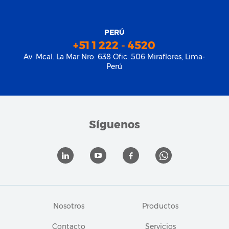
PERÚ
+51 1 222 - 4520
Av. Mcal. La Mar Nro. 638 Ofic. 506 Miraflores, Lima-
Perú
Síguenos
Nosotros
Productos
Contacto
Servicios