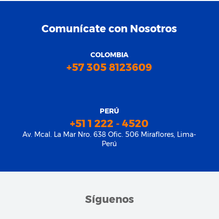
Comunícate con Nosotros
COLOMBIA
+57 305 8123609
PERÚ
+51 1 222 - 4520
Av. Mcal. La Mar Nro. 638 Ofic. 506 Miraflores, Lima-
Perú
Síguenos