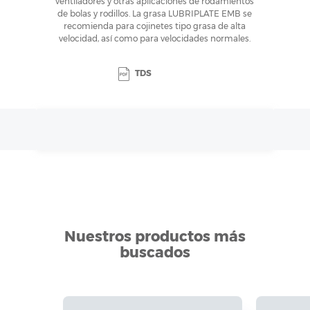
ventiladores y otras aplicaciones de rodamientos
de bolas y rodillos. La grasa LUBRIPLATE EMB se
recomienda para cojinetes tipo grasa de alta
velocidad, así como para velocidades normales.
TDS
Nuestros productos más
buscados