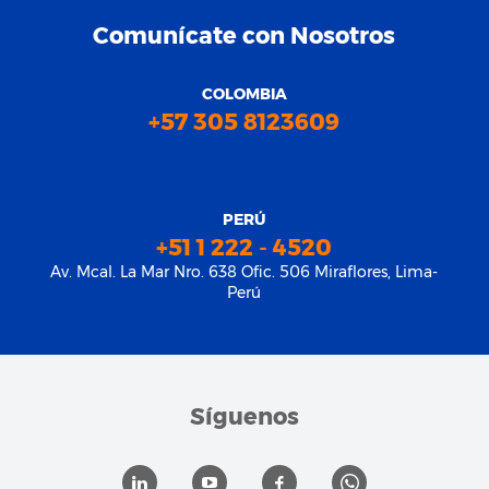
Comunícate con Nosotros
COLOMBIA
+57 305 8123609
PERÚ
+51 1 222 - 4520
Av. Mcal. La Mar Nro. 638 Ofic. 506 Miraflores, Lima-
Perú
Síguenos