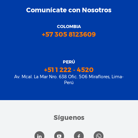
Comunícate con Nosotros
COLOMBIA
+57 305 8123609
PERÚ
+51 1 222 - 4520
Av. Mcal. La Mar Nro. 638 Ofic. 506 Miraflores, Lima-
Perú
Síguenos