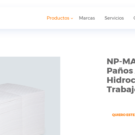
Productos
Marcas
Servicios
NP-MAT
Paños
Hidroc
Trabaj
QUIERO EST