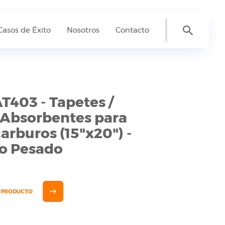
Casos de Éxito
Nosotros
Contacto
403 - Tapetes /
 Absorbentes para
arburos (15"x20") -
o Pesado
E PRODUCTO