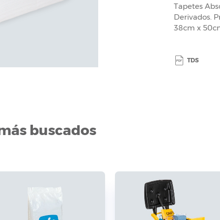
Tapetes Abs
Derivados. P
38cm x 50cm
TDS
 más buscados