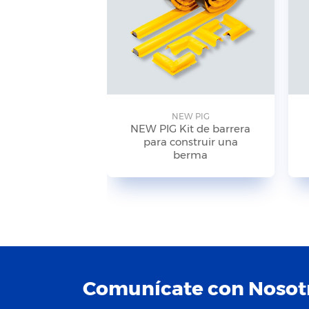
NEW PIG
NEW PIG Kit de barrera
para construir una
berma
Comunícate con Nosot