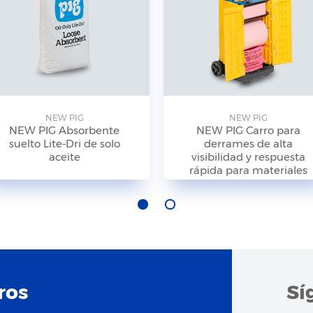
NEW PIG
NEW PIG
NEW PIG Absorbente
NEW PIG Carro para
suelto Lite-Dri de solo
derrames de alta
aceite
visibilidad y respuesta
rápida para materiales
peligrosos
ros
Sí