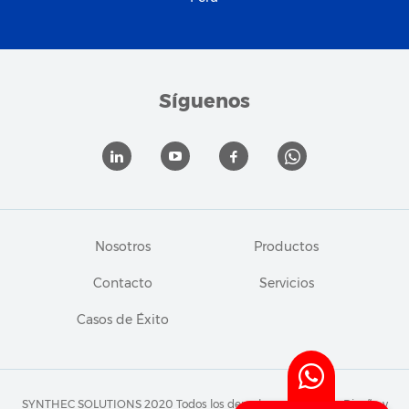
Síguenos
Nosotros
Productos
Contacto
Servicios
Casos de Éxito
SYNTHEC SOLUTIONS 2020 Todos los derechos reservados.
Diseño y