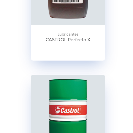
Lubricantes
CASTROL Perfecto X