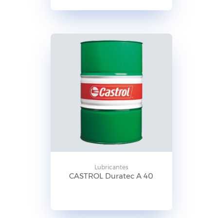
Lubricantes
CASTROL Duratec A 40