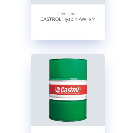
Lubricantes
CASTROL Hyspin AWH-M