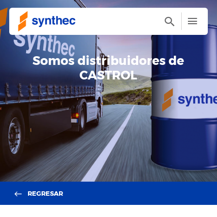
Somos distribuidores de
CASTROL
REGRESAR