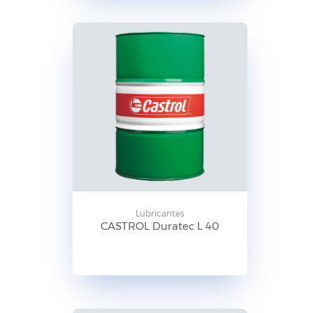
Lubricantes
CASTROL Duratec L 40