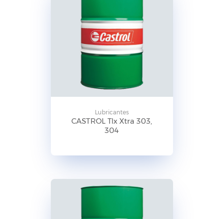
Lubricantes
CASTROL Tlx Xtra 303,
304