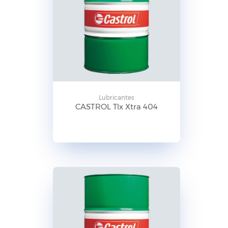
Lubricantes
CASTROL Tlx Xtra 404