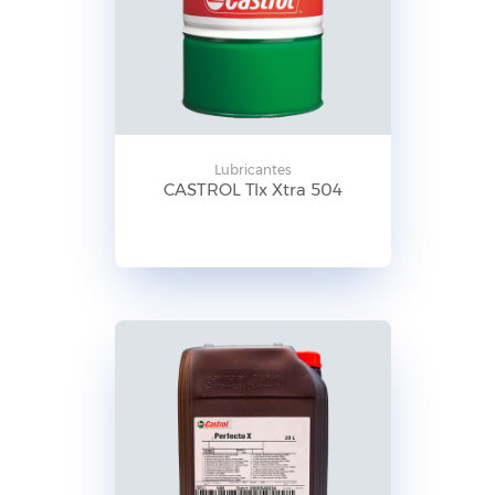
Lubricantes
CASTROL Tlx Xtra 504