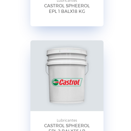
Lubricantes
CASTROL SPHEEROL
EPL 1 BALX18 KG
Lubricantes
CASTROL SPHEEROL