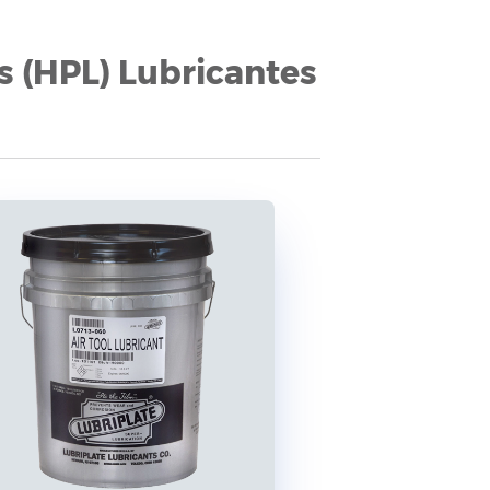
 (HPL) Lubricantes