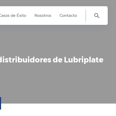
Casos de Éxito
Nosotros
Contacto
istribuidores de Lubriplate