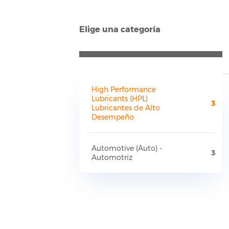
Elige una categoría
High Performance
Lubricants (HPL)
3
Lubricantes de Alto
Desempeño
Automotive (Auto) -
3
Automotriz