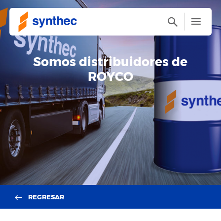
Somos distribuidores de
ROYCO
REGRESAR