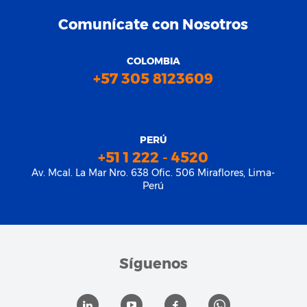
Comunícate con Nosotros
COLOMBIA
+57 305 8123609
PERÚ
+51 1 222 - 4520
Av. Mcal. La Mar Nro. 638 Ofic. 506 Miraflores, Lima-
Perú
Síguenos