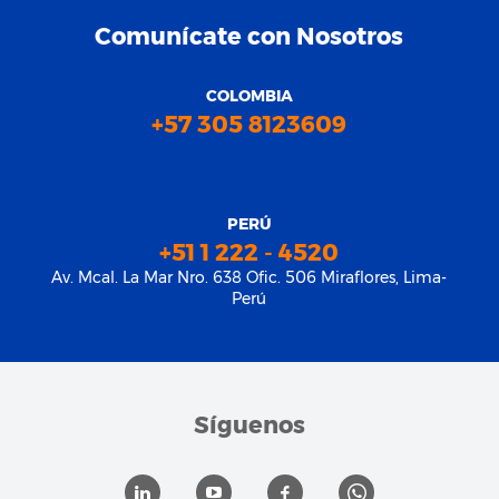
Comunícate con Nosotros
COLOMBIA
+57 305 8123609
PERÚ
+51 1 222 - 4520
Av. Mcal. La Mar Nro. 638 Ofic. 506 Miraflores, Lima-
Perú
Síguenos