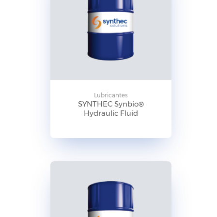
Lubricantes
SYNTHEC Synbio®
Hydraulic Fluid