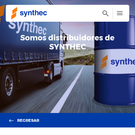
Somos distribuidores de
SYNTHEC
REGRESAR