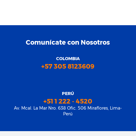
Comunícate con Nosotros
COLOMBIA
+57 305 8123609
PERÚ
+51 1 222 - 4520
Av. Mcal. La Mar Nro. 638 Ofic. 506 Miraflores, Lima-
Perú