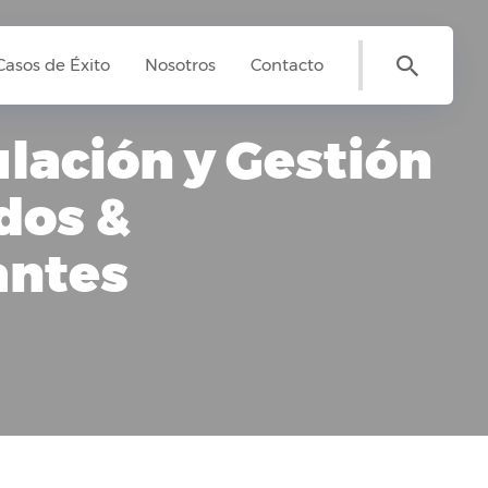
Casos de Éxito
Nosotros
Contacto
lación y Gestión
dos &
antes