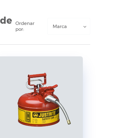
 de
Ordenar
Marca
por: