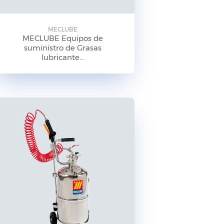
MECLUBE
MECLUBE Equipos de
suministro de Grasas
lubricante...