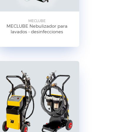
MECLUBE
MECLUBE Nebulizador para
lavados - desinfecciones