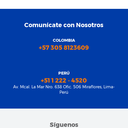
Comunícate con Nosotros
COLOMBIA
+57 305 8123609
PERÚ
+51 1 222 - 4520
Av. Mcal. La Mar Nro. 638 Ofic. 506 Miraflores, Lima-
Perú
Síguenos