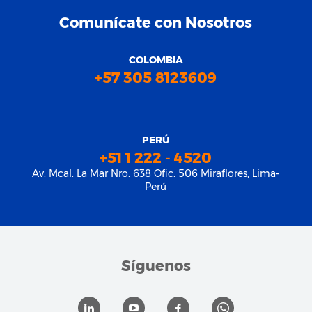
Comunícate con Nosotros
COLOMBIA
+57 305 8123609
PERÚ
+51 1 222 - 4520
Av. Mcal. La Mar Nro. 638 Ofic. 506 Miraflores, Lima-
Perú
Síguenos