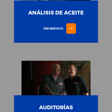
ANÁLISIS DE ACEITE
VER SERVICIO
AUDITORÍAS