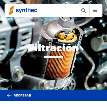
Filtración
REGRESAR