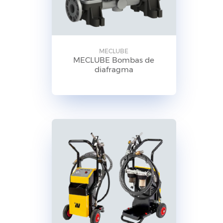
MECLUBE
MECLUBE Bombas de
diafragma