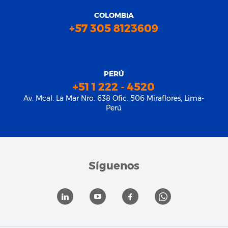
COLOMBIA
+57 305 8123609
PERÚ
+51 1 222 - 4520
Av. Mcal. La Mar Nro. 638 Ofic. 506 Miraflores, Lima-
Perú
Síguenos