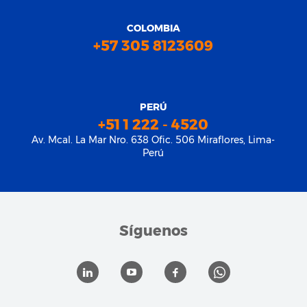
COLOMBIA
+57 305 8123609
PERÚ
+51 1 222 - 4520
Av. Mcal. La Mar Nro. 638 Ofic. 506 Miraflores, Lima-
Perú
Síguenos