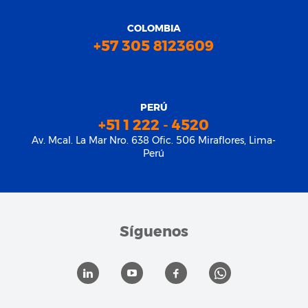
COLOMBIA
+57 305 8123609
PERÚ
+51 1 222 - 4520
Av. Mcal. La Mar Nro. 638 Ofic. 506 Miraflores, Lima-
Perú
Síguenos