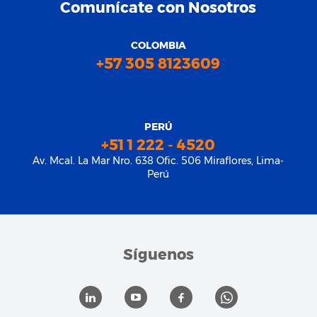
Comunícate con Nosotros
COLOMBIA
+57 305 8123609
PERÚ
+51 1 222 - 4520
Av. Mcal. La Mar Nro. 638 Ofic. 506 Miraflores, Lima-
Perú
Síguenos