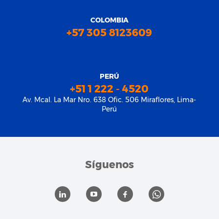
COLOMBIA
+57 305 8123609
PERÚ
+51 1 222 - 4520
Av. Mcal. La Mar Nro. 638 Ofic. 506 Miraflores, Lima-
Perú
Síguenos