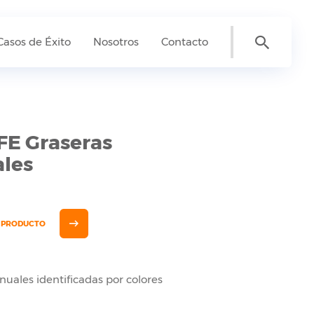
Casos de Éxito
Nosotros
Contacto
FE Graseras
les
E PRODUCTO
uales identificadas por colores