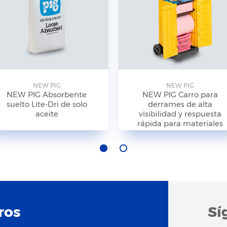
NEW PIG
NEW PIG
NEW PIG Absorbente
NEW PIG Carro para
suelto Lite-Dri de solo
derrames de alta
aceite
visibilidad y respuesta
rápida para materiales
peligrosos
ros
Sí