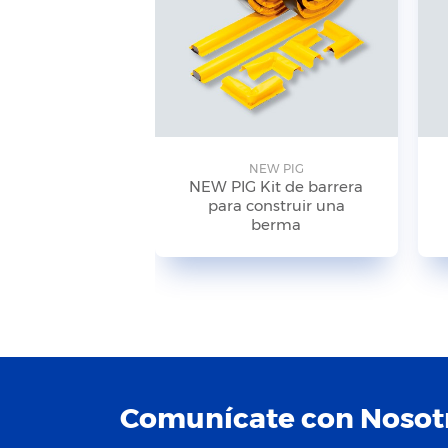
NEW PIG
NEW PIG Kit de barrera
para construir una
berma
Comunícate con Nosot