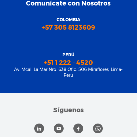
Comunícate con Nosotros
COLOMBIA
+57 305 8123609
PERÚ
+51 1 222 - 4520
Av. Mcal. La Mar Nro. 638 Ofic. 506 Miraflores, Lima-
Perú
Síguenos