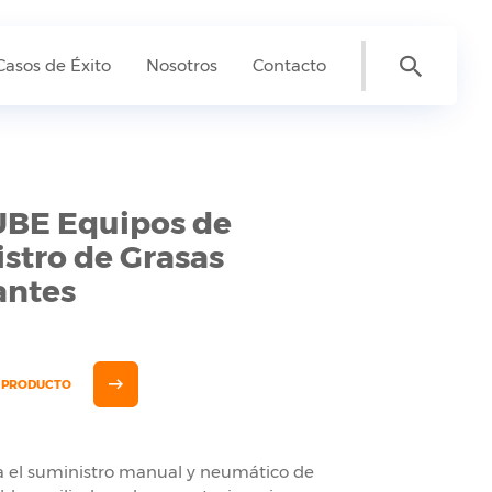
Casos de Éxito
Nosotros
Contacto
BE Equipos de
stro de Grasas
antes
E PRODUCTO
a el suministro manual y neumático de