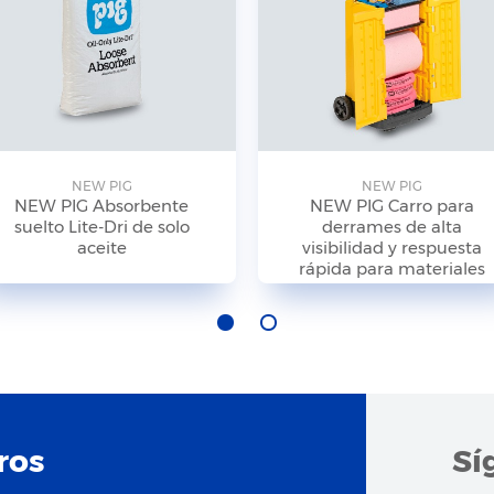
NEW PIG
NEW PIG
NEW PIG Absorbente
NEW PIG Carro para
suelto Lite-Dri de solo
derrames de alta
aceite
visibilidad y respuesta
rápida para materiales
peligrosos
ros
Sí