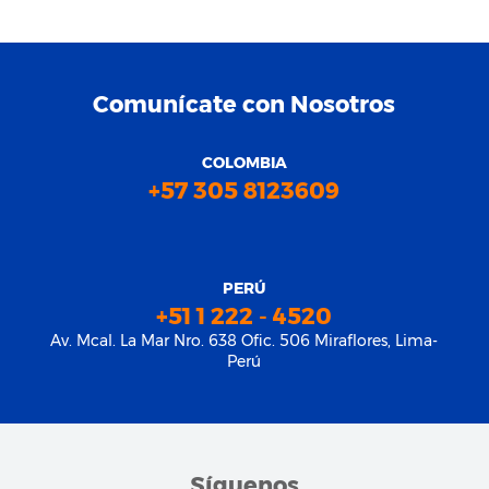
Comunícate con Nosotros
COLOMBIA
+57 305 8123609
PERÚ
+51 1 222 - 4520
Av. Mcal. La Mar Nro. 638 Ofic. 506 Miraflores, Lima-
Perú
Síguenos