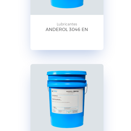
Lubricantes
ANDEROL 3046 EN