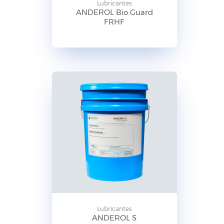
Lubricantes
ANDEROL Bio Guard
FRHF
Lubricantes
ANDEROL S