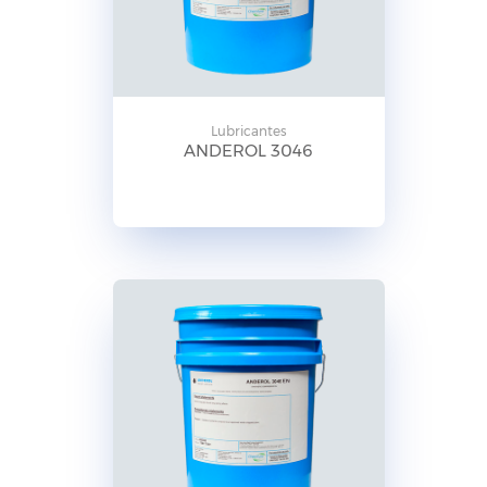
Lubricantes
ANDEROL 3046