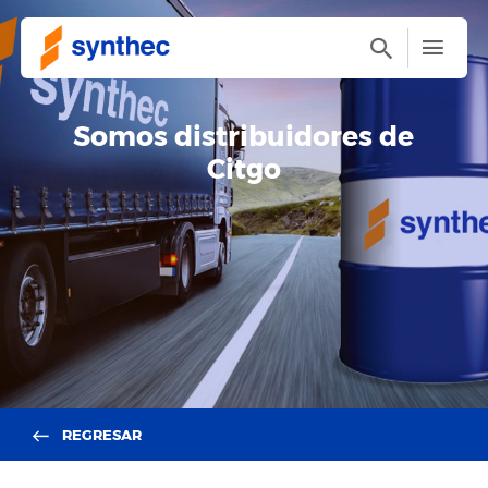
Somos distribuidores de
Citgo
REGRESAR