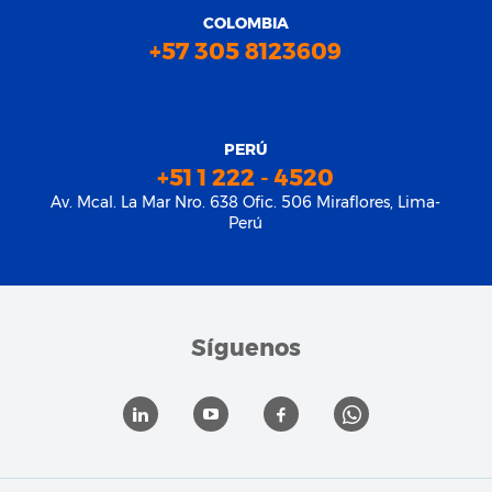
COLOMBIA
+57 305 8123609
PERÚ
+51 1 222 - 4520
Av. Mcal. La Mar Nro. 638 Ofic. 506 Miraflores, Lima-
Perú
Síguenos