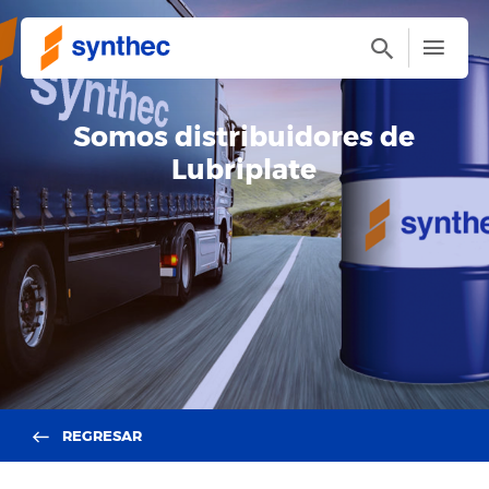
Somos distribuidores de
Lubriplate
REGRESAR