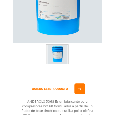
QUIERO ESTE PRODUCTO
ANDEROL® 3068 Es un lubricante para
compresores ISO 68 formulados a partir de un
fluido de base sintética que utiliza poli-α-olefina