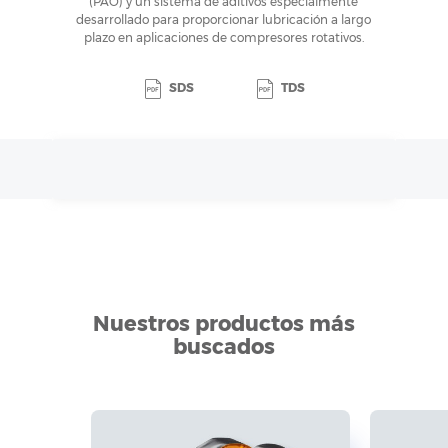
(PAO) y un sistema de aditivos especialmente
desarrollado para proporcionar lubricación a largo
plazo en aplicaciones de compresores rotativos.
SDS
TDS
Nuestros productos más
buscados