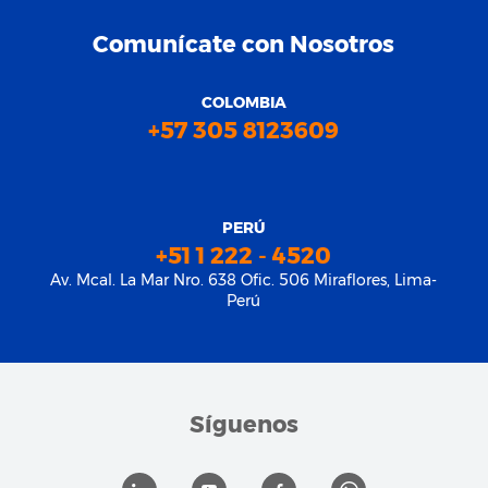
Comunícate con Nosotros
COLOMBIA
+57 305 8123609
PERÚ
+51 1 222 - 4520
Av. Mcal. La Mar Nro. 638 Ofic. 506 Miraflores, Lima-
Perú
Síguenos