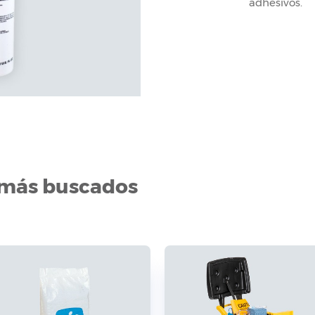
adhesivos.
 más buscados