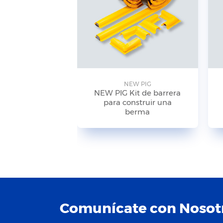
NEW PIG
NEW PIG Kit de barrera
para construir una
berma
Comunícate con Nosot