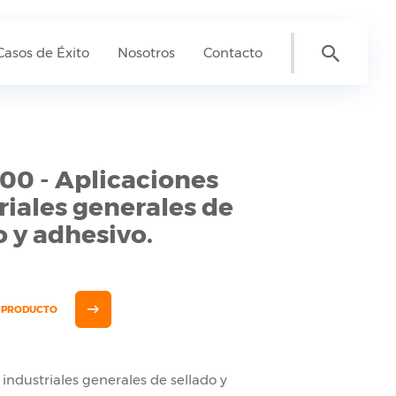
Casos de Éxito
Nosotros
Contacto
700 - Aplicaciones
riales generales de
o y adhesivo.
E PRODUCTO
 industriales generales de sellado y