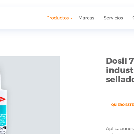
Productos
Marcas
Servicios
Dosil 
indust
sellad
QUIERO EST
Aplicaciones