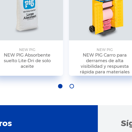
NEW PIG
NEW PIG
NEW PIG Absorbente
NEW PIG Carro para
suelto Lite-Dri de solo
derrames de alta
aceite
visibilidad y respuesta
rápida para materiales
peligrosos
ros
Sí