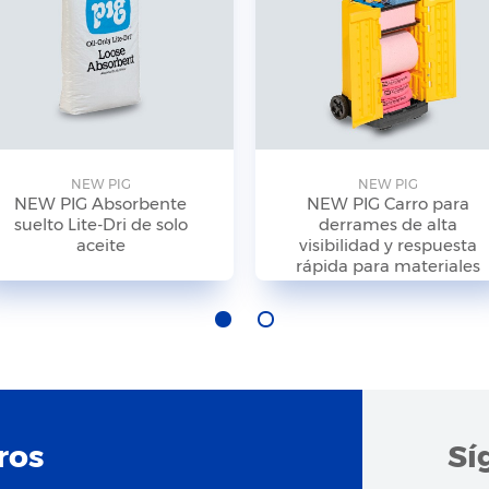
NEW PIG
NEW PIG
NEW PIG Absorbente
NEW PIG Carro para
suelto Lite-Dri de solo
derrames de alta
aceite
visibilidad y respuesta
rápida para materiales
peligrosos
ros
Sí