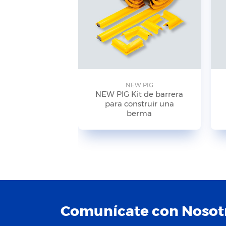
NEW PIG
NEW PIG Kit de barrera
para construir una
berma
Comunícate con Nosot