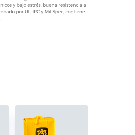
icos y bajo estrés, buena resistencia a
robado por UL, IPC y Mil Spec, contiene
.