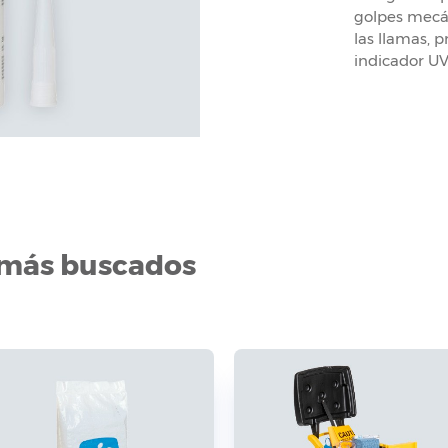
golpes mecán
las llamas, p
indicador UV
 más buscados