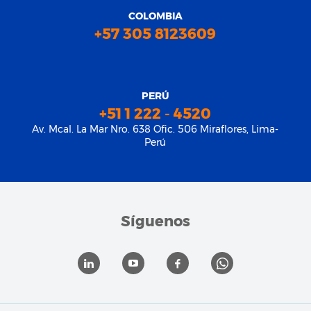
COLOMBIA
+57 305 8123609
PERÚ
+51 1 222 - 4520
Av. Mcal. La Mar Nro. 638 Ofic. 506 Miraflores, Lima-
Perú
Síguenos