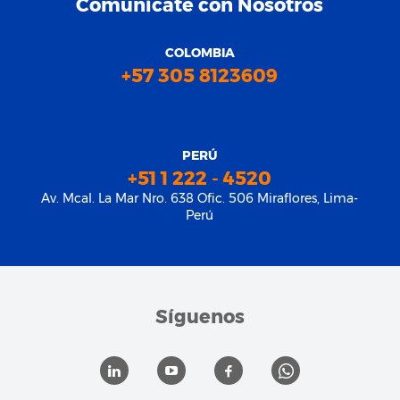
Comunícate con Nosotros
COLOMBIA
+57 305 8123609
PERÚ
+51 1 222 - 4520
Av. Mcal. La Mar Nro. 638 Ofic. 506 Miraflores, Lima-
Perú
Síguenos