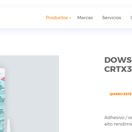
Productos
Marcas
Servicios
DOWSI
CRTX3
QUIERO EST
Adhesivo / s
alto rendimi