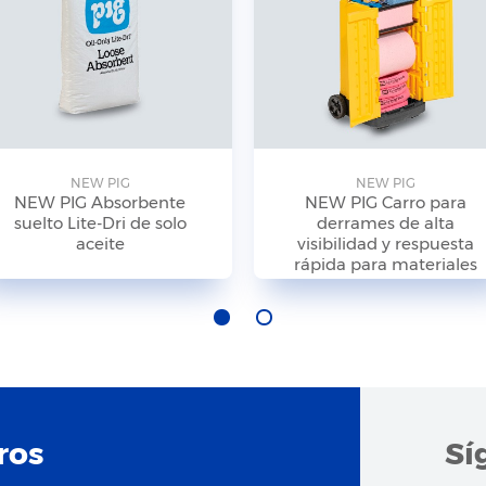
NEW PIG
NEW PIG
NEW PIG Absorbente
NEW PIG Carro para
suelto Lite-Dri de solo
derrames de alta
aceite
visibilidad y respuesta
rápida para materiales
peligrosos
ros
Sí