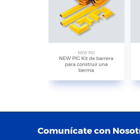
NEW PIG
NEW PIG Kit de barrera
para construir una
berma
Comunícate con Nosot