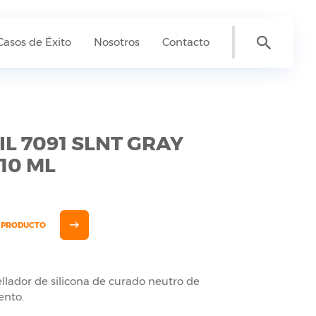
Casos de Éxito
Nosotros
Contacto
L 7091 SLNT GRAY
10 ML
E PRODUCTO
ellador de silicona de curado neutro de
ento.