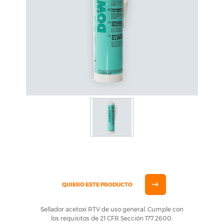
QUIERO ESTE PRODUCTO
Sellador acetoxi RTV de uso general. Cumple con
los requisitos de 21 CFR Sección 177.2600: