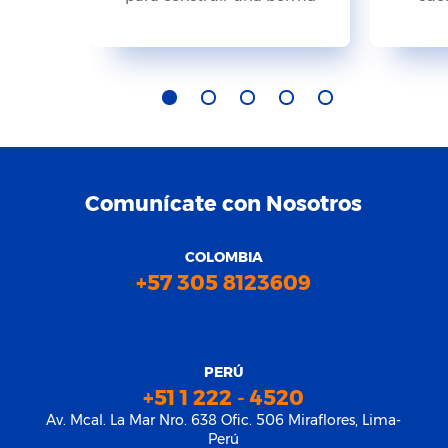
Comunícate con Nosotros
COLOMBIA
+57 305 8123609
PERÚ
+51 1 222 - 4520
Av. Mcal. La Mar Nro. 638 Ofic. 506 Miraflores, Lima-
Perú