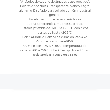
"Artículos de caucho destinados a uso repetido".
Colores disponibles: Transparente, blanco, negro,
aluminio. Diseñado para sellado y unión industrial
general.
Excelentes propiedades dieléctricas
Buena adherencia a muchos sustratos.
Estable y flexible de -60 °C a +180 °C, con picos
cortos de hasta +205 °C.
Color: Aluminio Tiempo de curación: 24h a 7d
Cumple con MIL-A-46106.
Cumple con FDA 177.2600. Temperatura de
servicio: -60 a 356.0 °F Tack Tiempo libre: 20min
Resistencia a la tracción: 335 psi