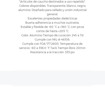
"Artículos de caucho destinados a uso repetido".
Colores disponibles: Transparente, blanco, negro,
aluminio. Diseñado para sellado y unión industrial
general.
Excelentes propiedades dieléctricas
Buena adherencia a muchos sustratos.
Estable y flexible de -60 °C a +180 °C, con picos
cortos de hasta +205 °C.
Color: Aluminio Tiempo de curación: 24h a 7d
Cumple con MIL-A-46106.
Cumple con FDA 177.2600. Temperatura de
servicio: -60 a 356.0 °F Tack Tiempo libre: 20min
Resistencia a la tracción: 335 psi