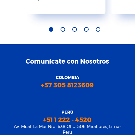
Comunícate con Nosotros
COLOMBIA
+57 305 8123609
PERÚ
+51 1 222 - 4520
Av. Mcal. La Mar Nro. 638 Ofic. 506 Miraflores, Lima-
Perú