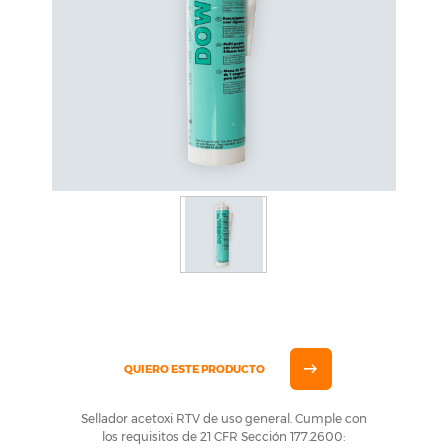
QUIERO ESTE PRODUCTO
Sellador acetoxi RTV de uso general. Cumple con
los requisitos de 21 CFR Sección 177.2600: