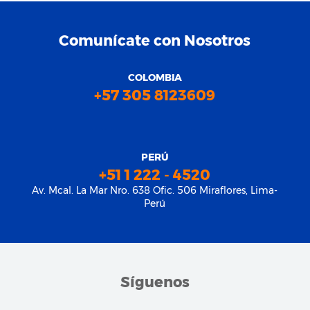
Comunícate con Nosotros
COLOMBIA
+57 305 8123609
PERÚ
+51 1 222 - 4520
Av. Mcal. La Mar Nro. 638 Ofic. 506 Miraflores, Lima-
Perú
Síguenos