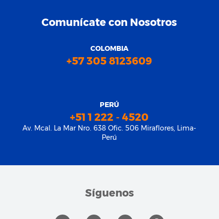
Comunícate con Nosotros
COLOMBIA
+57 305 8123609
PERÚ
+51 1 222 - 4520
Av. Mcal. La Mar Nro. 638 Ofic. 506 Miraflores, Lima-
Perú
Síguenos