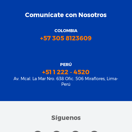
Comunícate con Nosotros
COLOMBIA
+57 305 8123609
PERÚ
+51 1 222 - 4520
Av. Mcal. La Mar Nro. 638 Ofic. 506 Miraflores, Lima-
Perú
Síguenos