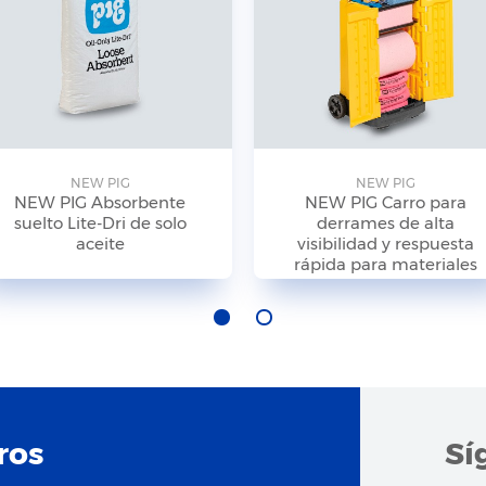
NEW PIG
NEW PIG
NEW PIG Absorbente
NEW PIG Carro para
suelto Lite-Dri de solo
derrames de alta
aceite
visibilidad y respuesta
rápida para materiales
peligrosos
ros
Sí