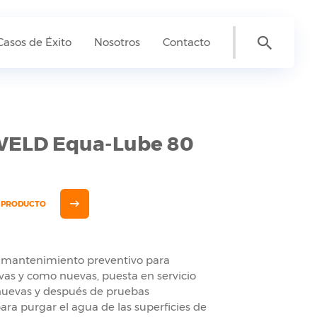
Casos de Éxito
Nosotros
Contacto
ELD Equa-Lube 80
E PRODUCTO
 mantenimiento preventivo para
vas y como nuevas, puesta en servicio
nuevas y después de pruebas
para purgar el agua de las superficies de