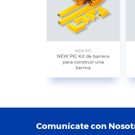
NEW PIG
NEW PIG Kit de barrera
para construir una
berma
Comunícate con Nosot