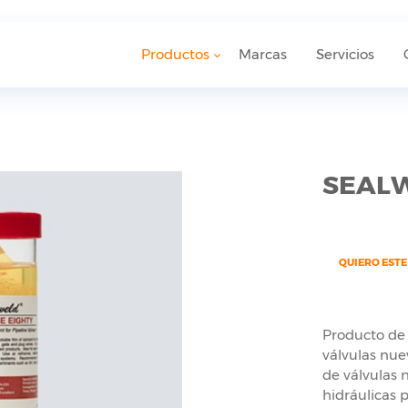
Productos
Marcas
Servicios
SEALW
QUIERO EST
Producto de
válvulas nue
de válvulas 
hidráulicas 