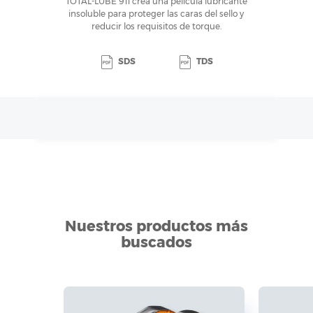
TOTAL-LUBE 911 crea una película lubricante
insoluble para proteger las caras del sello y
reducir los requisitos de torque.
SDS
TDS
Nuestros productos más
buscados