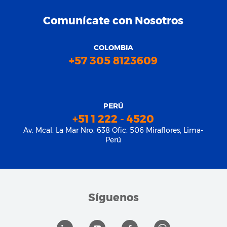
Comunícate con Nosotros
COLOMBIA
+57 305 8123609
PERÚ
+51 1 222 - 4520
Av. Mcal. La Mar Nro. 638 Ofic. 506 Miraflores, Lima-
Perú
Síguenos