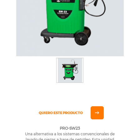
QUIERO ESTE PRODUCTO
PRO-SW23
Una alternativa a los sistemas convencionales de
lavado de piezas a base de petróleo. Esta unidad