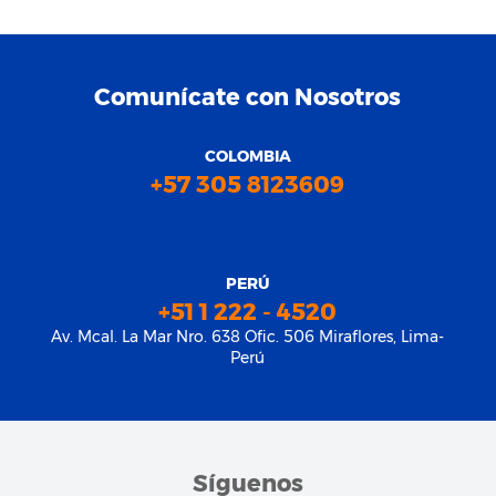
Comunícate con Nosotros
COLOMBIA
+57 305 8123609
PERÚ
+51 1 222 - 4520
Av. Mcal. La Mar Nro. 638 Ofic. 506 Miraflores, Lima-
Perú
Síguenos