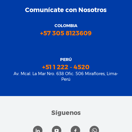
Comunícate con Nosotros
COLOMBIA
+57 305 8123609
PERÚ
+51 1 222 - 4520
Av. Mcal. La Mar Nro. 638 Ofic. 506 Miraflores, Lima-
Perú
Síguenos