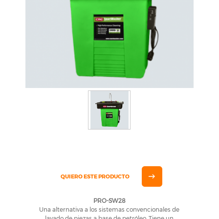
QUIERO ESTE PRODUCTO
PRO-SW28
Una alternativa a los sistemas convencionales de
lavado de piezas a base de petróleo. Tiene un