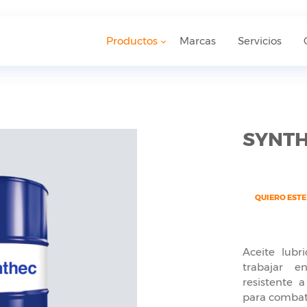
Productos
Marcas
Servicios
SYNTH
QUIERO EST
Aceite lubr
trabajar 
resistente a
para combati