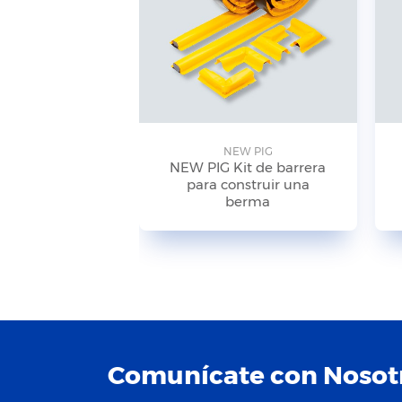
NEW PIG
NEW PIG Kit de barrera
para construir una
berma
Comunícate con Nosot