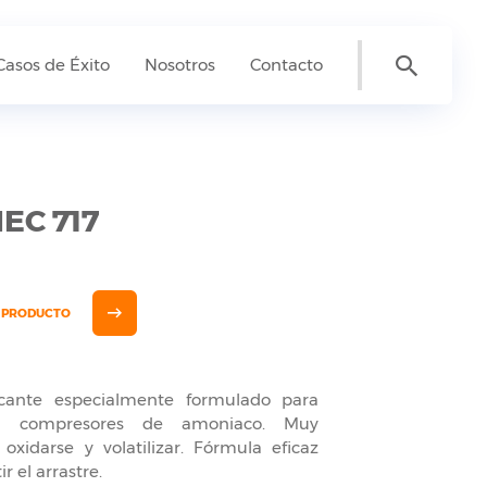
Casos de Éxito
Nosotros
Contacto
EC 717
E PRODUCTO
icante especialmente formulado para
en compresores de amoniaco. Muy
 oxidarse y volatilizar. Fórmula eficaz
r el arrastre.