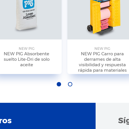
NEW PIG
NEW PIG
NEW PIG Absorbente
NEW PIG Carro para
suelto Lite-Dri de solo
derrames de alta
aceite
visibilidad y respuesta
rápida para materiales
peligrosos
ros
Sí