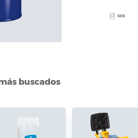
SDS
 más buscados