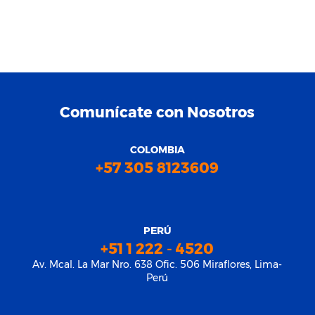
Comunícate con Nosotros
COLOMBIA
+57 305 8123609
PERÚ
+51 1 222 - 4520
Av. Mcal. La Mar Nro. 638 Ofic. 506 Miraflores, Lima-
Perú