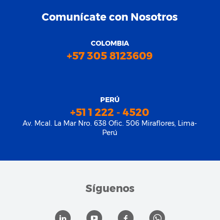
Comunícate con Nosotros
COLOMBIA
+57 305 8123609
PERÚ
+51 1 222 - 4520
Av. Mcal. La Mar Nro. 638 Ofic. 506 Miraflores, Lima-
Perú
Síguenos