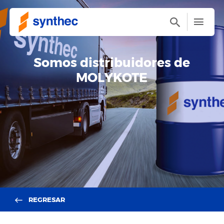
Somos distribuidores de
MOLYKOTE
REGRESAR