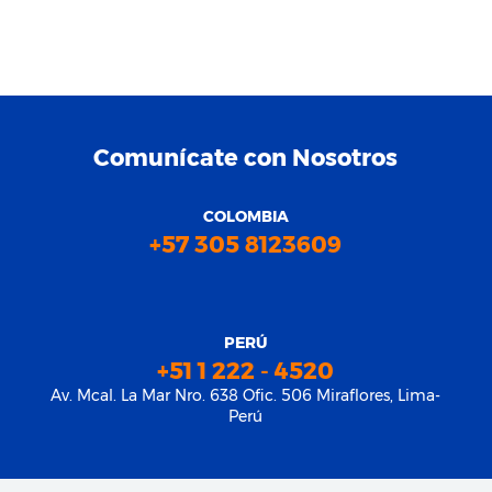
Comunícate con Nosotros
COLOMBIA
+57 305 8123609
PERÚ
+51 1 222 - 4520
Av. Mcal. La Mar Nro. 638 Ofic. 506 Miraflores, Lima-
Perú