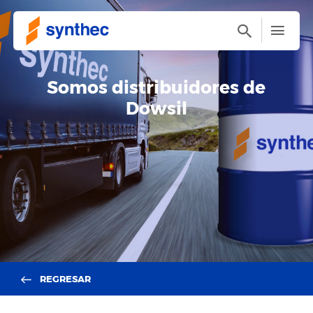
Somos distribuidores de
Dowsil
REGRESAR