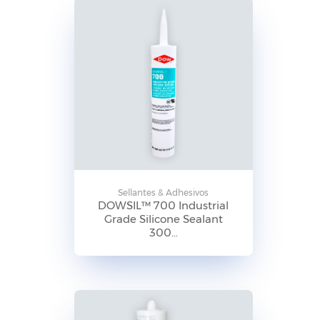
Sellantes & Adhesivos
DOWSIL™ 700 Industrial
Grade Silicone Sealant
300...