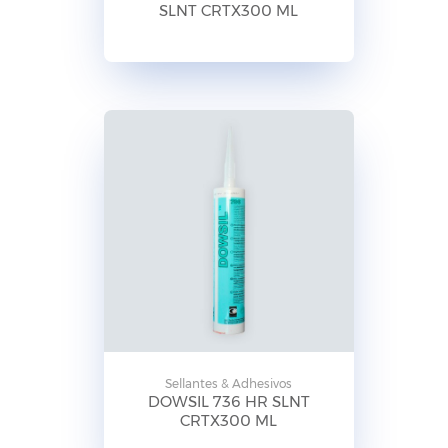
SLNT CRTX300 ML
Sellantes & Adhesivos
DOWSIL 736 HR SLNT
CRTX300 ML