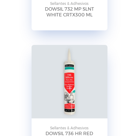
Sellantes & Adhesivos
DOWSIL 732 MP SLNT
WHITE CRTX300 ML
Sellantes & Adhesivos
DOWSIL 736 HR RED